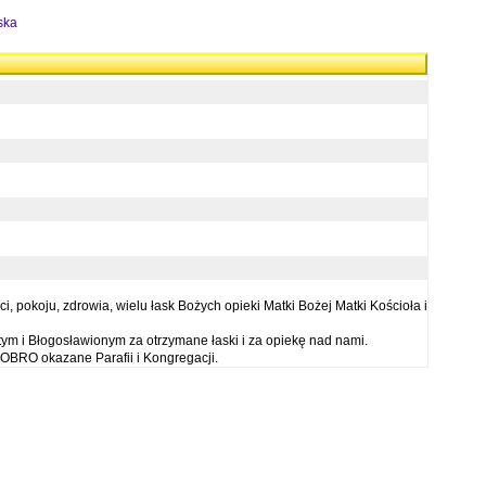
ska
 pokoju, zdrowia, wielu łask Bożych opieki Matki Bożej Matki Kościoła i
ym i Błogosławionym za otrzymane łaski i za opiekę nad nami.
OBRO okazane Parafii i Kongregacji.