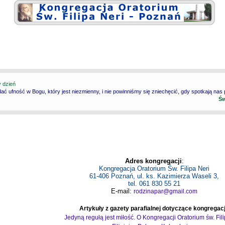
y dzień
ć ufność w Bogu, który jest niezmienny, i nie powinniśmy się zniechęcić, gdy spotkają nas
Św
Adres kongregacji
:
Kongregacja Oratorium Św. Filipa Neri
61-406 Poznań, ul. ks. Kazimierza Waseli 3,
tel. 061 830 55 21
E-mail:
rodzinapar@gmail.com
Artykuły z gazety parafialnej dotyczące kongregacj
Jedyną regułą jest miłość. O Kongregacji Oratorium św. Fil