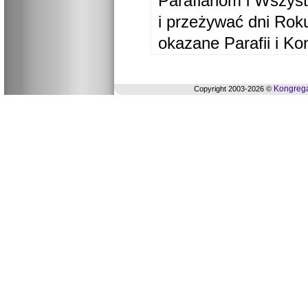
Parafianom i Wszyst
i przeżywać dni Ro
okazane Parafii i Ko
Kongrega
Copyright 2003-2026 ©