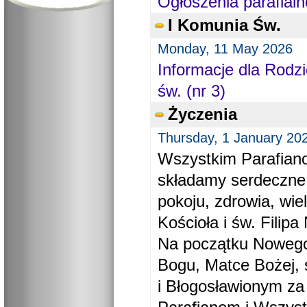
Ogłoszenia parafialn
I Komunia Św.
Monday, 11 May 2026
Informacje dla Rodzi
św. (nr 3)
Życzenia
Thursday, 1 January 20
Wszystkim Parafiano
składamy serdeczne
pokoju, zdrowia, wie
Kościoła i św. Filipa 
Na początku Nowego
Bogu, Matce Bożej, 
i Błogosławionym za 