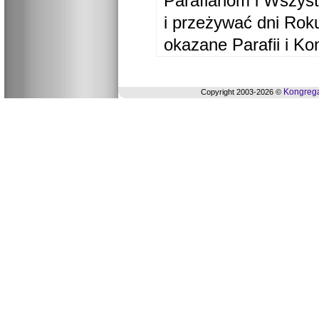
Parafianom i Wszyst
i przeżywać dni Ro
okazane Parafii i Ko
Kongrega
Copyright 2003-2026 ©