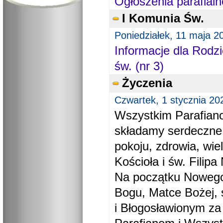
Ogłoszenia parafialn
I Komunia Św.
Poniedziałek, 11 maja 2
Informacje dla Rodzi
św. (nr 3)
Życzenia
Czwartek, 1 stycznia 20
Wszystkim Parafiano
składamy serdeczne
pokoju, zdrowia, wie
Kościoła i św. Filipa 
Na początku Nowego
Bogu, Matce Bożej, 
i Błogosławionym za 