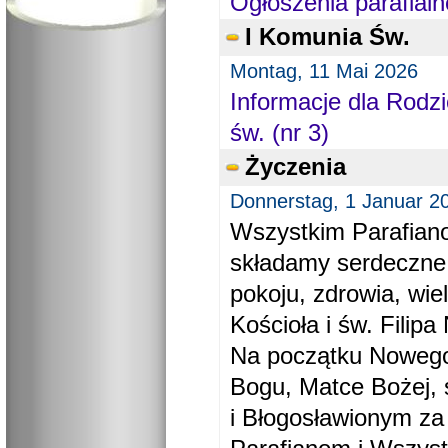
Ogłoszenia parafialn
I Komunia Św.
Montag, 11 Mai 2026
Informacje dla Rodzi
św. (nr 3)
Życzenia
Donnerstag, 1 Januar 2
Wszystkim Parafiano
składamy serdeczne
pokoju, zdrowia, wie
Kościoła i św. Filipa 
Na początku Nowego
Bogu, Matce Bożej, 
i Błogosławionym za 