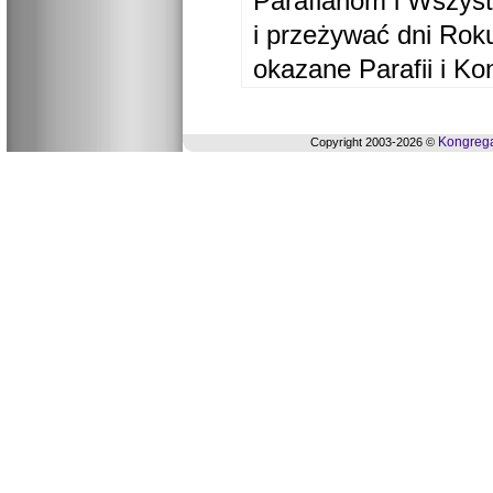
Parafianom i Wszyst
i przeżywać dni Ro
okazane Parafii i Ko
Kongrega
Copyright 2003-2026 ©