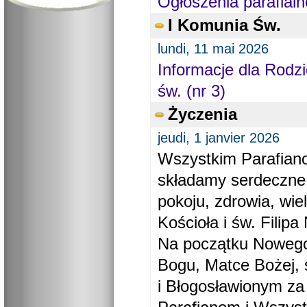
Ogłoszenia parafialn
I Komunia Św.
lundi, 11 mai 2026
Informacje dla Rodzi
św. (nr 3)
Życzenia
jeudi, 1 janvier 2026
Wszystkim Parafiano
składamy serdeczne
pokoju, zdrowia, wie
Kościoła i św. Filipa 
Na początku Nowego
Bogu, Matce Bożej, 
i Błogosławionym za 