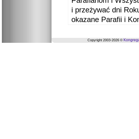
Parafianom i Wszyst
i przeżywać dni Ro
okazane Parafii i Ko
Kongrega
Copyright 2003-2026 ©