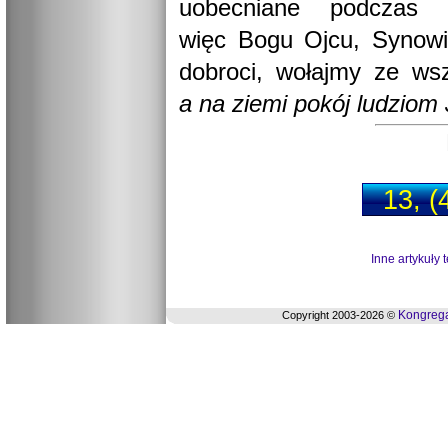
uobecniane podczas k
więc Bogu Ojcu, Synowi
dobroci, wołajmy ze wsz
a na ziemi pokój ludziom
13, (
Inne artykuły 
Kongrega
Copyright 2003-2026 ©