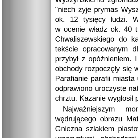
"niech żyje prymas Wysz
ok. 12 tysięcy ludzi. 
w ocenie władz ok. 40 ty
Chwaliszewskiego do k
tekście opracowanym d
przybył z opóźnieniem. 
obchody rozpoczęły się w
Parafianie parafii miasta
odprawiono uroczyste na
chrztu. Kazanie wygłosił
Najważniejszym mo
wędrującego obrazu Mat
Gniezna szlakiem piasto