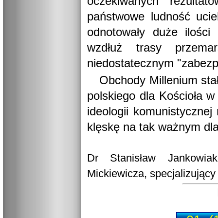
oczekiwanych rezulta
państwowe ludność uciek
odnotowały duże ilości
wzdłuż trasy przema
niedostatecznym "zabezp
Obchody Millenium sta
polskiego dla Kościoła w
ideologii komunistycznej
klęskę na tak ważnym dla
Dr Stanisław Jankowiak,
Mickiewicza, specjalizujący