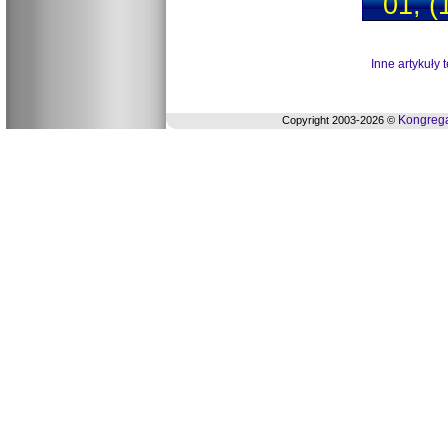
01, (
Inne artykuły 
Kongrega
Copyright 2003-2026 ©