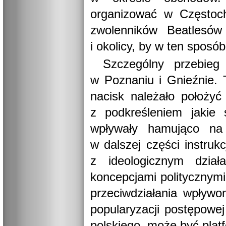
organizować w Częstoch
zwolenników Beatlesów
i okolicy, by w ten sposób
Szczególny przebieg
w Poznaniu i Gnieźnie. 
nacisk należało położyć 
z podkreśleniem jakie 
wpływały hamująco na 
w dalszej części instruk
z ideologicznym dział
koncepcjami politycznymi
przeciwdziałania wpływo
popularyzacji postępowe
polskiego, może być plat