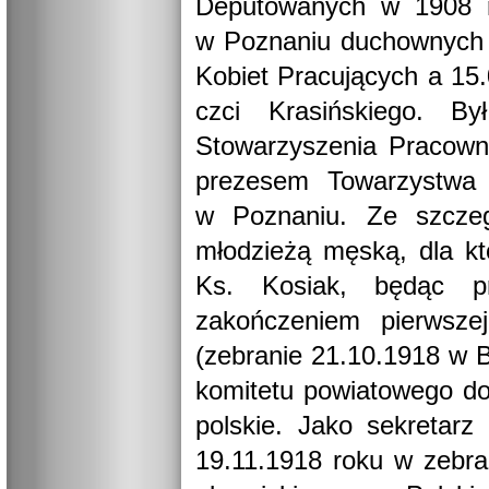
Deputowanych w 1908 ro
w Poznaniu duchownych p
Kobiet Pracujących a 15
czci Krasińskiego. B
Stowarzyszenia Pracown
prezesem Towarzystwa 
w Poznaniu. Ze szcze
młodzieżą męską, dla kt
Ks. Kosiak, będąc pr
zakończeniem pierwszej
(zebranie 21.10.1918 w 
komitetu powiatowego do 
polskie. Jako sekretar
19.11.1918 roku w zebra