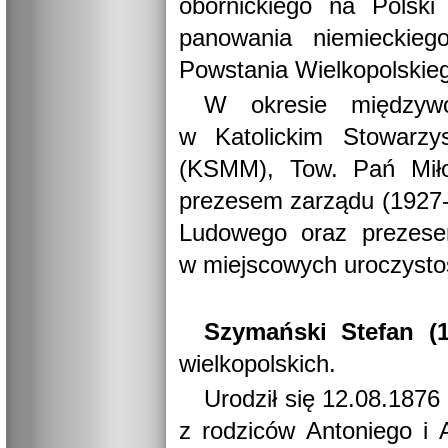
obornickiego na Polski
panowania niemieckie
Powstania Wielkopolskie
W okresie międzywo
w Katolickim Stowarzy
(KSMM), Tow. Pań Miło
prezesem zarządu (1927-
Ludowego oraz prezese
w miejscowych uroczystoś
Szymański Stefan (1
wielkopolskich.
Urodził się 12.08.1876
z rodziców Antoniego i 